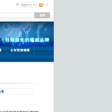
RSS
關
全智慧柵欄機
全選
相結合而達到性能優越的完整控制