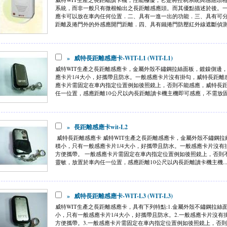
系統，而非一般只有微根輸出之長距離感應頭。而其優點描述於後。
應卡可以放在車內任何位置．二、具有一進一出的功能．三、具有可
距離及捲門外的外感應開門距離．四、具有鐵捲門防壓紅外線遮斷偵測點
»
威特長距離感應卡-WIT-L1 (WIT-L1)
威特WIT生產之長距離感應卡，金屬外殼不鏽鋼拉絲面板，鍍鎳側邊
應卡片1/4大小，好攜帶且防水。一般感應卡片沒有掛勾，威特長距離
應卡片需固定在車內指定位置例如後照鏡上，否則不能感應，威特長
任一位置，感應距離10公尺以內長距離讀卡機主機即可感應，不需放固定
»
長距離感應卡wit-L2
威特長距離感應卡 威特WIT生產之長距離感應卡，金屬外殼不鏽鋼
積小，只有一般感應卡片1/4大小，好攜帶且防水。一般感應卡片沒
方便攜帶。 一般感應卡片需固定在車內指定位置例如後照鏡上，否則
靈敏，放置於車內任一位置，感應距離10公尺以內長距離讀卡機主機..
»
威特長距離感應卡-WIT-L3 (WIT-L3)
威特WIT生產之長距離感應卡，具有下列特點:1.金屬外殼不鏽鋼拉
小，只有一般感應卡片1/4大小，好攜帶且防水。2.一般感應卡片沒
方便攜帶。3.一般感應卡片需固定在車內指定位置例如後照鏡上，否