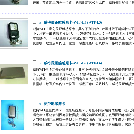
靈敏，放置於車內任一位置，感應距離10公尺以內，威特長距離讀卡機主
»
威特長距離感應卡-WIT-L5 (WIT-L5)
威特WIT生產之長距離感應卡，具有下列特點:1.金屬外殼不鏽鋼拉
小，只有一般感應卡片1/4大小，好攜帶且防水。2.一般感應卡片沒
方便攜帶。 3.一般感應卡片需固定在車內指定位置例如後照鏡上，否
收靈敏，放置於車內任一位置，感應距離10公尺以內，威特長距離讀卡機
»
威特長距離感應卡-WIT-L6 (WIT-L6)
威特WIT生產之長距離感應卡，具有下列特點:1.金屬外殼不鏽鋼拉
小，只有一般感應卡片1/4大小，好攜帶且防水。2.一般感應卡片沒
方便攜帶。 3.一般感應卡片需固定在車內指定位置例如後照鏡上，否
收靈敏，放置於車內任一位置，感應距離10公尺以內，威特長距離讀卡機
»
長距離感應卡
威特WIT生產門禁卡、長距離感應卡，可在不同的場所做應用，樣式
場之車道系統管制因為駕駛與讀卡機設備距離較長，使用長距離感應
入口管制則用單機與一般型之門禁卡較適合。而本公司所生產之門禁
距離長且穩定，品質上更是有口皆碑，使用年限長且不易損壞。感應卡為