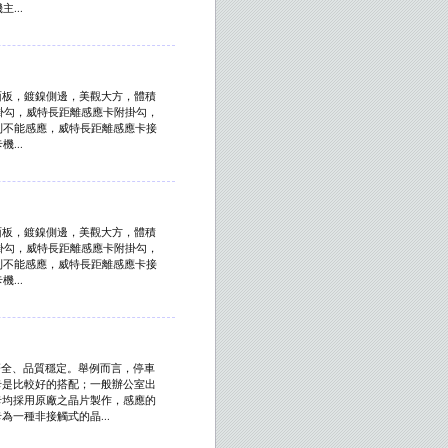
...
絲面板，鍍鎳側邊，美觀大方，體積
有掛勾，威特長距離感應卡附掛勾，
則不能感應，威特長距離感應卡接
...
絲面板，鍍鎳側邊，美觀大方，體積
有掛勾，威特長距離感應卡附掛勾，
則不能感應，威特長距離感應卡接
...
齊全、品質穩定。舉例而言，停車
卡是比較好的搭配；一般辦公室出
卡均採用原廠之晶片製作，感應的
一種非接觸式的晶...