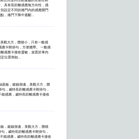
一、具有長距離感應無方向性，感
分別設定不同的捲門內的感應開門
，捲門下降中遮斷...
，美觀大方，體積小，只有一般感
感應卡附掛勾，方便攜帶。 一般感
距離感應卡接收靈敏，放置於車內
位置例如...
拉絲面板，鍍鎳側邊，美觀大方，體
有掛勾，威特長距離感應卡附掛勾，
不能感應，威特長距離感應卡接收
.
絲面板，鍍鎳側邊，美觀大方，體積
有掛勾，威特長距離感應卡附掛勾，
則不能感應，威特長距離感應卡接收