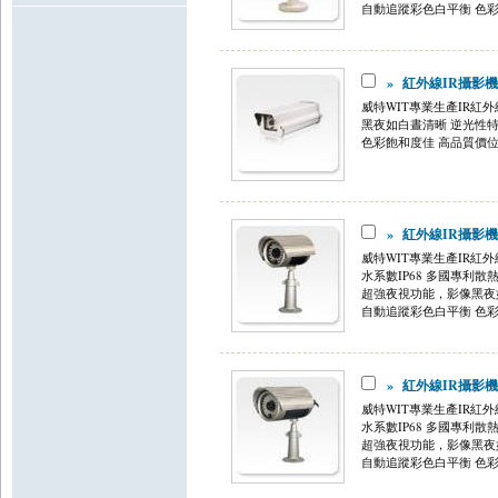
自動追蹤彩色白平衡 色彩飽
»
紅外線IR攝影機 (
威特WIT專業生產IR紅
黑夜如白晝清晰 逆光性
色彩飽和度佳 高 品質價
»
紅外線IR攝影機 (
威特WIT專業生產IR紅
水系數IP68 多國專利散
超強夜視功能，影像黑夜
自動追蹤彩色白平衡 色彩飽
»
紅外線IR攝影機 (
威 特WIT專業生產IR
水系數IP68 多國專利散
超強夜視功能，影像黑夜
自動追蹤彩色白平衡 色彩飽