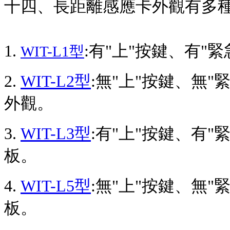
十四
、
長距離感應卡外觀有多
1.
:有"上"按鍵、有
WIT-L1型
2.
WIT-L2型
:無"上"按鍵、無
外觀。
3.
WIT-L3型
:有"上"按鍵、有
板。
4.
WIT-L5型
:無"上"按鍵、無
板。