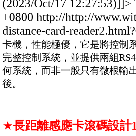
(2023/Oct/17 12:27:53)]]>
+0800
http://http://www.w
distance-card-reader2.htm
卡機，性能極優，它是將控制
完整控制系統，並提供兩組
RS4
何系
統，而非一般只有微根輸
後。
★
長距離感應卡滾碼設計