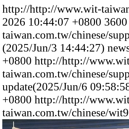
http://http://www.wit-taiw
2026 10:44:07 +0800
3600
taiwan.com.tw/chinese/sup
(2025/Jun/3 14:44:27)
new
+0800
http://http://www.wi
taiwan.com.tw/chinese/supp
update(2025/Jun/6 09:58:5
+0800
http://http://www.wi
taiwan.com.tw/chinese/wi