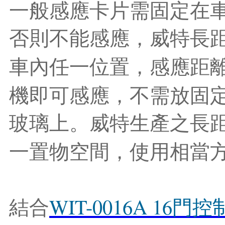
一般感應卡片需固定在
否則不能感應，威特長
車內任一位置，感應距
機即可感應，不需放固
玻璃上。威特生產之長
一置物空間，使用相當
WIT-0016A 16
結
合
門
控