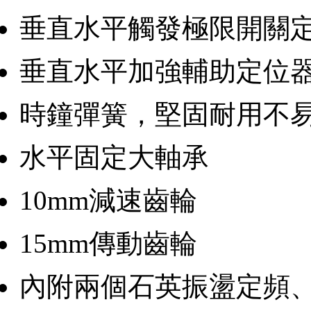
垂直水平觸發極限開關
垂直水平加強輔助定位
時鐘彈簧，堅固耐用不
水平固定大軸承
10mm減速齒輪
15mm傳動齒輪
內附兩個石英振盪定頻