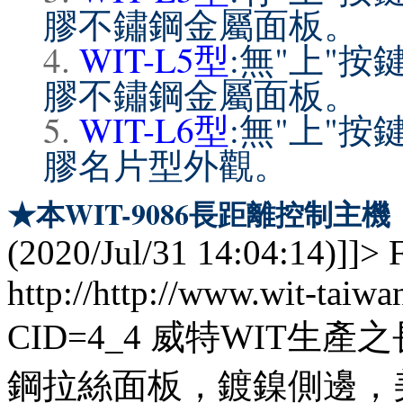
膠不鏽鋼金屬面板。
WIT-L5型
:無"上"按
膠不鏽鋼金屬面板。
WIT-L6型
:無"上"按
膠名片型外觀。
★本WIT-9086長距離控制主
(2020/Jul/31 14:04:14)]]>
http://http://www.wit-taiw
CID=4_4
威特WIT生產
鋼拉絲面板，鍍鎳側邊，