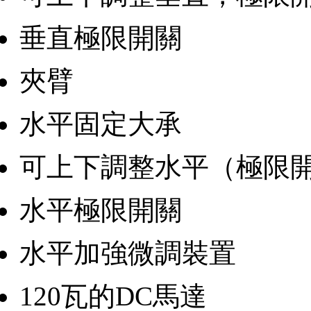
垂直極限開關
夾臂
水平固定大承
可上下調整水平（極限
水平極限開關
水平加強微調裝置
120瓦的DC馬達