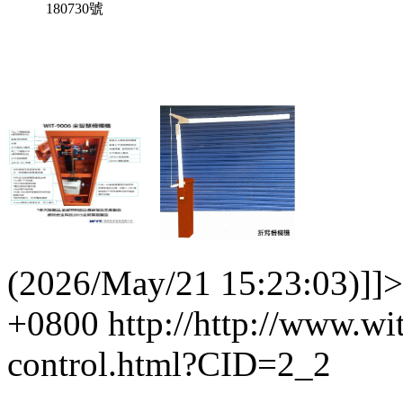
180730號
(2026/May/21 15:23:03)]]>
+0800
http://http://www.wi
control.html?CID=2_2