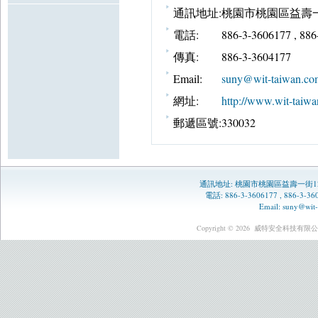
通訊地址:
桃園市桃園區益壽一
電話:
886-3-3606177 , 88
傳真:
886-3-3604177
Email:
suny@wit-taiwan.co
網址:
http://www.wit-taiwa
郵遞區號:
330032
通訊地址:
桃園市桃園區益壽一街1
電話: 886-3-3606177 , 886-3-
Email:
suny@wit-
Copyright © 2026
威特安全科技有限公