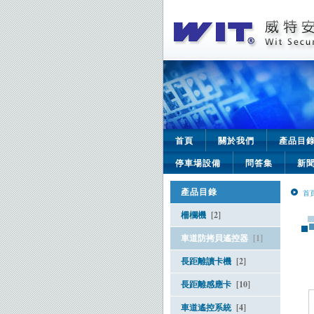
首頁
關於我們
產品目
停車場設備
問答集
新
產品目錄
首
柵欄機
[2]
車道防拷貝遙控器
[1]
長距離讀卡機
[2]
長距離感應卡
[10]
車道遙控系統
[4]