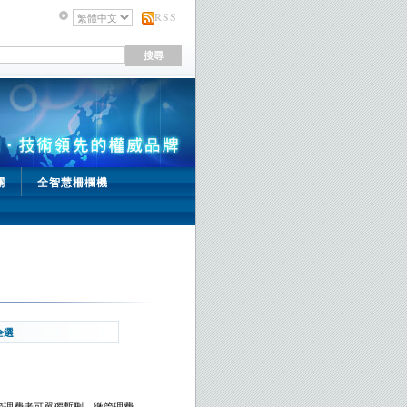
RSS
關
全智慧柵欄機
全選
管理費者可單獨暫刪，繳管理費