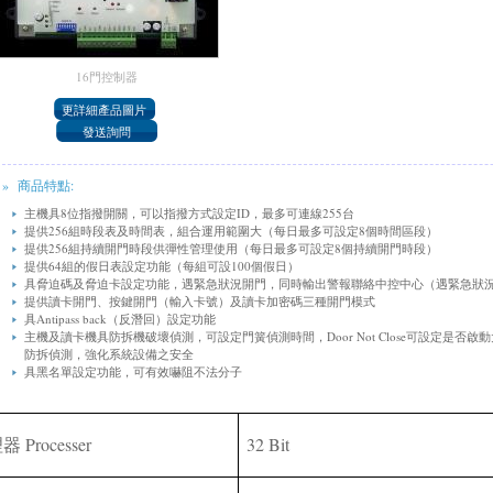
16門控制器
» 商品特點:
主 機 具 8位 指 撥 開 關 ， 可 以 指 撥 方 式 設 定 ID， 最 多 可 連 線 255台
提 供 256組 時 段 表 及 時 間 表 ， 組 合 運 用 範 圍 大 （ 每 日 最 多 可 設 定 8個 時 間 區 段 ）
提 供 256組 持 續 開 門 時 段 供 彈 性 管 理 使 用 （ 每 日 最 多 可 設 定 8個 持 續 開 門 時 段 ）
提 供 64組 的 假 日 表 設 定 功 能 （ 每 組 可 設 100個 假 日 ）
具 脅 迫 碼 及 脅 迫 卡 設 定 功 能 ， 遇 緊 急 狀 況 開 門 ， 同 時 輸 出 警 報 聯 絡 中 控 中 心 （ 遇 緊 急 狀 
提 供 讀 卡 開 門 、 按 鍵 開 門 （ 輸 入 卡 號 ） 及 讀 卡 加 密 碼 三 種 開 門 模 式
具 Antipass back（ 反 潛 回 ） 設 定 功 能
主 機 及 讀 卡 機 具 防 拆 機 破 壞 偵 測 ， 可 設 定 門 簧 偵 測 時 間 ， Door Not Close可 設 定 是 否 啟 動 
防 拆 偵 測 ， 強 化 系 統 設 備 之 安 全
具 黑 名 單 設 定 功 能 ， 可 有 效嚇 阻 不 法 分 子
Processer
32 Bit
理器