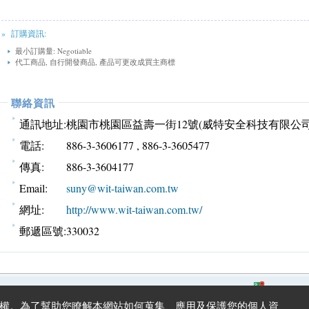
» 訂購資訊:
最小訂購量: Negotiable
代工商品, 自行開發商品, 產品可更改成買主商標
聯絡資訊
通訊地址:
桃園市桃園區益壽一街12號(威特安全科技有限公司
電話:
886-3-3606177 , 886-3-3605477
傳真:
886-3-3604177
Email:
suny@wit-taiwan.com.tw
網址:
http://www.wit-taiwan.com.tw/
郵遞區號:
330032
通訊地址:
桃園市桃園區益壽一街12號(威特安全科技有限公司)
電話: 886-3-3606177 , 886-3-3605477 傳真: 886-3-3604177
權。為了幫助您瞭解本網站如何蒐集、應用及保護您的個人資