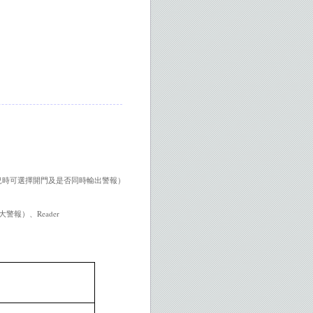
況 時 可 選 擇 開 門 及 是 否 同 時 輸 出 警 報 ）
大 警 報 ） 、 Reader