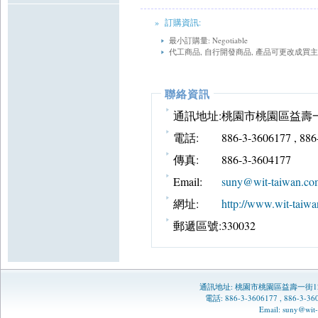
» 訂購資訊:
最小訂購量: Negotiable
代工商品, 自行開發商品, 產品可更改成買
聯絡資訊
通訊地址:
桃園市桃園區益壽一
電話:
886-3-3606177 , 88
傳真:
886-3-3604177
Email:
suny@wit-taiwan.co
網址:
http://www.wit-taiwa
郵遞區號:
330032
通訊地址:
桃園市桃園區益壽一街1
電話: 886-3-3606177 , 886-3-
Email:
suny@wit-