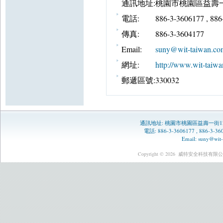
通訊地址:
桃園市桃園區益壽一
電話:
886-3-3606177 , 88
傳真:
886-3-3604177
Email:
suny@wit-taiwan.co
網址:
http://www.wit-taiwa
郵遞區號:
330032
通訊地址:
桃園市桃園區益壽一街1
電話: 886-3-3606177 , 886-3-
Email:
suny@wit-
Copyright © 2026
威特安全科技有限公