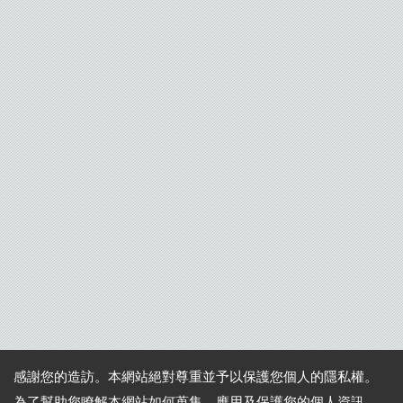
感謝您的造訪。本網站絕對尊重並予以保護您個人的隱私權。
為了幫助您瞭解本網站如何蒐集、應用及保護您的個人資訊，