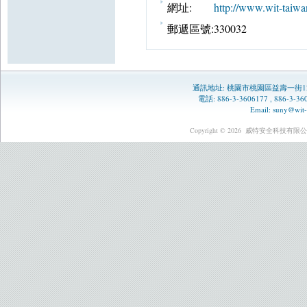
網址:
http://www.wit-taiwa
郵遞區號:
330032
通訊地址:
桃園市桃園區益壽一街1
電話: 886-3-3606177 , 886-3-
Email:
suny@wit-
Copyright © 2026
威特安全科技有限公