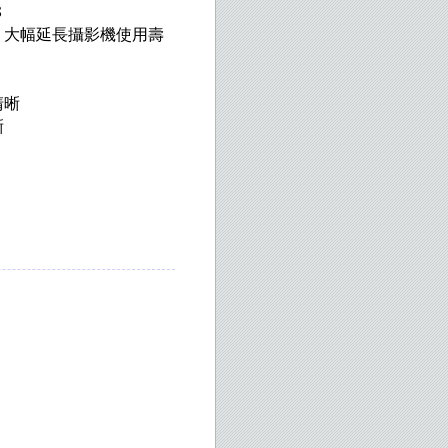
8
，大幅延長攝影機使用壽
清晰
晰