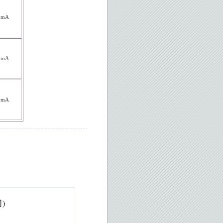
0mA
0mA
0mA
)