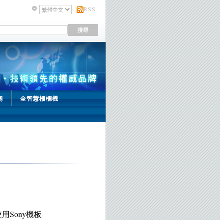
RSS
關
全智慧柵欄機
Sony機板