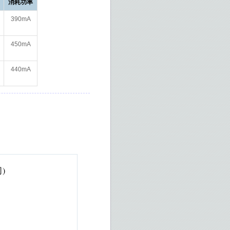
消耗功率
390mA
450mA
440mA
)