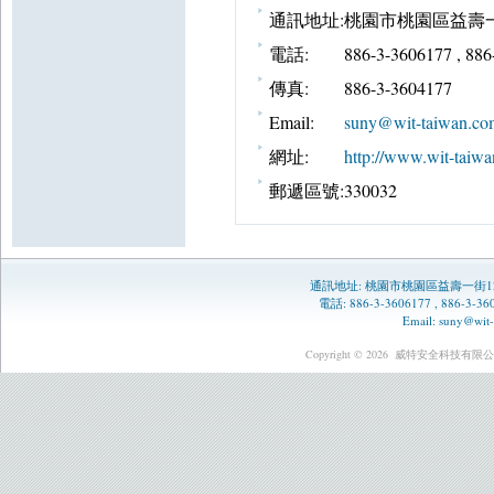
通訊地址:
桃園市桃園區益壽一
電話:
886-3-3606177 , 88
傳真:
886-3-3604177
Email:
suny@wit-taiwan.co
網址:
http://www.wit-taiwa
郵遞區號:
330032
通訊地址:
桃園市桃園區益壽一街1
電話: 886-3-3606177 , 886-3-
Email:
suny@wit-
Copyright © 2026
威特安全科技有限公