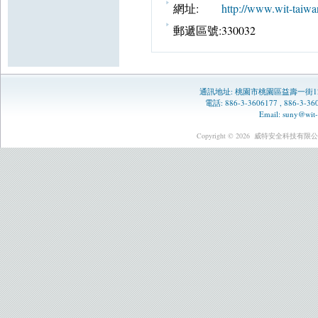
網址:
http://www.wit-taiwa
郵遞區號:
330032
通訊地址:
桃園市桃園區益壽一街1
電話: 886-3-3606177 , 886-3-
Email:
suny@wit-
Copyright © 2026
威特安全科技有限公