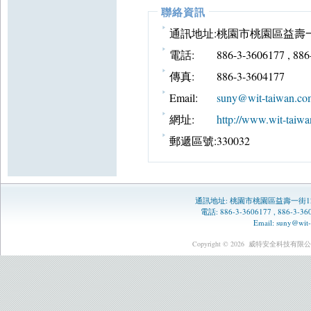
聯絡資訊
通訊地址:
桃園市桃園區益壽一
電話:
886-3-3606177 , 88
傳真:
886-3-3604177
Email:
suny@wit-taiwan.co
網址:
http://www.wit-taiwa
郵遞區號:
330032
通訊地址:
桃園市桃園區益壽一街1
電話: 886-3-3606177 , 886-3-
Email:
suny@wit-
Copyright © 2026
威特安全科技有限公