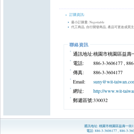
» 訂購資訊:
最小訂購量: Negotiable
代工商品, 自行開發商品, 產品可更改成買
聯絡資訊
通訊地址:
桃園市桃園區益壽一
電話:
886-3-3606177 , 88
傳真:
886-3-3604177
Email:
suny@wit-taiwan.co
網址:
http://www.wit-taiwa
郵遞區號:
330032
通訊地址:
桃園市桃園區益壽一街1
電話: 886-3-3606177 , 886-3-