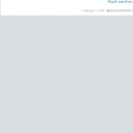
Email:
suny@wit-
Copyright © 2026
威特安全科技有限公