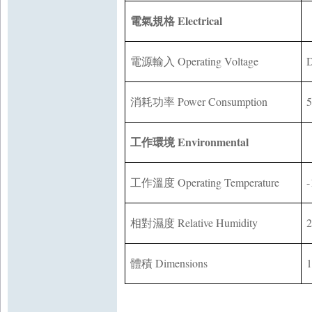
Electrical
電氣規格
Operating Voltage
電源輸入
Power Consumption
5
消耗功率
Environmental
工作環境
Operating Temperature
-
工作溫度
Relative Humidity
相對濕度
Dimensions
體積