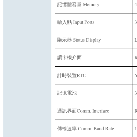
Memory
記憶體容量
Input Ports
3
輸入點
Status Display
L
顯示器
讀卡機介面
RTC
Y
計時裝置
記憶電池
Comm. Interface
通訊界面
Comm. Baud Rate
1
傳輸速率