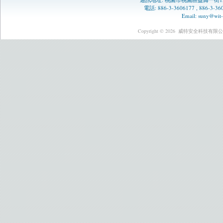
電話: 886-3-3606177 , 886-3-
Email:
suny@wit-
Copyright © 2026
威特安全科技有限公