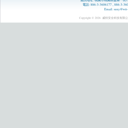
電話: 886-3-3606177 , 886-3-
Email:
suny@wit-
Copyright © 2026
威特安全科技有限公