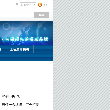
RSS
關
全智慧柵欄機
可正常刷卡開門。
中，若任一台故障，完全不影