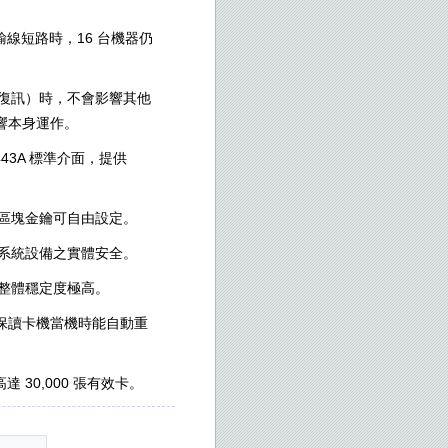
主傳輸線短路時，16 台機器仍
、復訊）時，不會影響其他
響本身運作。
14443A 標準介面，提供
，區塊金鑰可自由設定。
化系統設備之實體安全。
，整體穩定度極高。
，確保讀卡機當機時能自動重
達 30,000 張有效卡。